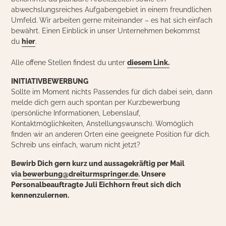
abwechslungsreiches Aufgabengebiet in einem freundlichen
Umfeld. Wir arbeiten gerne miteinander – es hat sich einfach
bewährt. Einen Einblick in unser Unternehmen bekommst
du
hier
.
Alle offene Stellen findest du unter
diesem Link.
INITIATIVBEWERBUNG
Sollte im Moment nichts Passendes für dich dabei sein, dann
melde dich gern auch spontan per Kurzbewerbung
(persönliche Informationen, Lebenslauf,
Kontaktmöglichkeiten, Anstellungswunsch). Womöglich
finden wir an anderen Orten eine geeignete Position für dich.
Schreib uns einfach, warum nicht jetzt?
Bewirb Dich gern kurz und aussagekräftig per Mail
via
bewerbung@dreiturmspringer.de
. Unsere
Personalbeauftragte Juli Eichhorn freut sich dich
kennenzulernen.