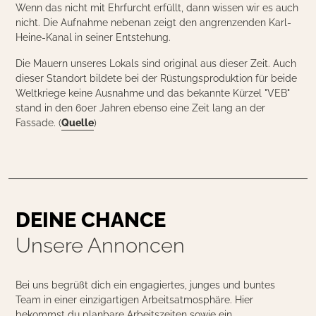
Wenn das nicht mit Ehrfurcht erfüllt, dann wissen wir es auch
nicht. Die Aufnahme nebenan zeigt den angrenzenden Karl-
Heine-Kanal in seiner Entstehung.
Die Mauern unseres Lokals sind original aus dieser Zeit. Auch
dieser Standort bildete bei der Rüstungsproduktion für beide
Weltkriege keine Ausnahme und das bekannte Kürzel "VEB"
stand in den 60er Jahren ebenso eine Zeit lang an der
Fassade. (
Quelle
)
DEINE CHANCE
Unsere Annoncen
Bei uns begrüßt dich ein engagiertes, junges und buntes
Team in einer einzigartigen Arbeitsatmosphäre. Hier
bekommst du planbare Arbeitszeiten sowie ein